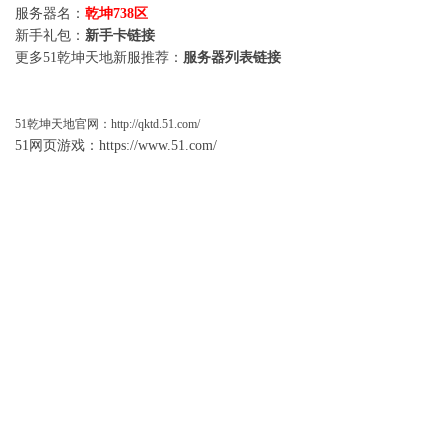
服务器名：
乾坤738区
新手礼包：
新手卡链接
更多51乾坤天地新服推荐：
服务器列表链接
51
乾坤天地
官网：
http://qktd.51.com/
51网页游戏：
https://www.51.com/