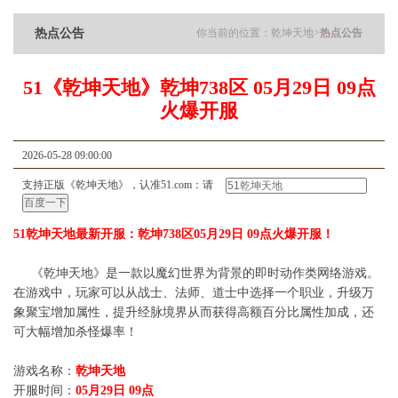
热点公告
你当前的位置：
乾坤天地
>
热点公告
51《乾坤天地》乾坤738区 05月29日 09点
火爆开服
2026-05-28 09:00:00
支持正版《乾坤天地》，认准51.com：请
51乾坤天地最新开服：乾坤738区05月29日 09点火爆开服！
《乾坤天地》是一款以魔幻世界为背景的即时动作类网络游戏。
在游戏中，玩家可以从战士、法师、道士中选择一个职业，升级万
象聚宝增加属性，提升经脉境界从而获得高额百分比属性加成，还
可大幅增加杀怪爆率！
游戏名称：
乾坤天地
开服时间：
05月29日 09点