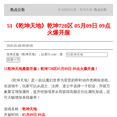
热点公告
你当前的位置：
乾坤天地
>
热点公告
51《乾坤天地》乾坤728区 05月09日 09点
火爆开服
2026-05-08 09:00:00
支持正版《乾坤天地》，认准51.com：请
51乾坤天地最新开服：乾坤728区05月09日 09点火爆开服！
《乾坤天地》是一款以魔幻世界为背景的即时动作类网络游戏。
在游戏中，玩家可以从战士、法师、道士中选择一个职业，升级万
象聚宝增加属性，提升经脉境界从而获得高额百分比属性加成，还
可大幅增加杀怪爆率！
游戏名称：
乾坤天地
开服时间：
05月09日 09点