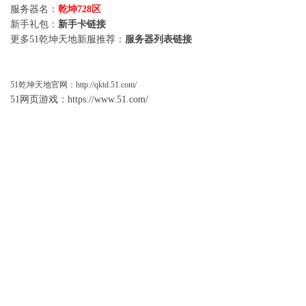
服务器名：
乾坤728区
新手礼包：
新手卡链接
更多51乾坤天地新服推荐：
服务器列表链接
51
乾坤天地
官网：
http://qktd.51.com/
51网页游戏：
https://www.51.com/